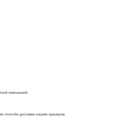
ртной компанией.
тве способа доставки нашим курьером.