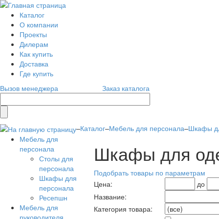
Каталог
О компании
Проекты
Дилерам
Как купить
Доставка
Где купить
Вызов менеджера
Заказ каталога
–
Каталог
–
Мебель для персонала
–
Шкафы д
Мебель для
Шкафы для од
персонала
Столы для
персонала
Подобрать товары по параметрам
Шкафы для
Цена:
до
персонала
Название:
Ресепшн
Мебель для
Категория товара:
руководителя